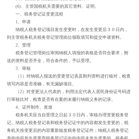
(6)、主管国税机关需要的其它资料、证明。
一、税务登记证变更流程
1、申请
纳税人税务登记项目发生变更时，在发生变更后３０日内，
到主管税务机关税务登记管理岗位领取填写和提交申请资料。
2、受理
税务登记管理岗位审阅纳税人填报的表格是否符合要求，附
送的资料是否齐全，符合条件的，予以受理。
3、审核
（1）对纳税人报送的变更登记表及附列资料进行核对，检查
填写内容是否准确，有无漏缺项目。
（2）对变更法人代表的，利用法定代表人居民身份证号码进
行审核比对，检查是否有在案的未履行纳税义务的记录。
4、证件制作、发放
税务机关应当自受理之日起３０日内，审核办理变更税务登
记。纳税人税务登记表和税务登记证中的内容都发生变更的，税
务机关按变更后的内容重新核发税务登记证件；纳税人税务登记
表的内容发生变更而税务登记证中的内容未发生变更的，税务机