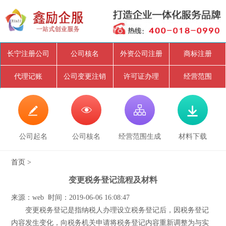
长宁注册公司
公司核名
外资公司注册
商标注册
代理记账
公司变更注销
许可证办理
经营范围




公司起名
公司核名
经营范围生成
材料下载
首页
>
变更税务登记流程及材料
来源：web 时间：2019-06-06 16:08:47
变更税务登记是指纳税人办理设立税务登记后，因税务登记
内容发生变化，向税务机关申请将税务登记内容重新调整为与实