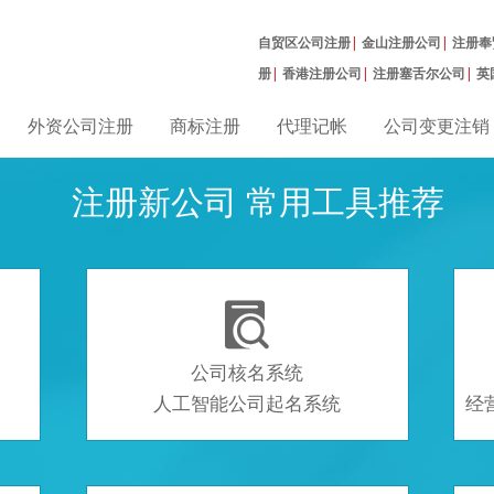
自贸区公司注册
|
金山注册公司
|
注册奉
册
|
香港注册公司
|
注册塞舌尔公司
|
英
公司
|
外资公司注册
商标注册
代理记帐
公司变更注销
注册新公司 常用工具推荐

公司核名系统
人工智能公司起名系统
经