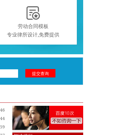

劳动合同模板
专业律所设计,免费提供
:46
:44
:59