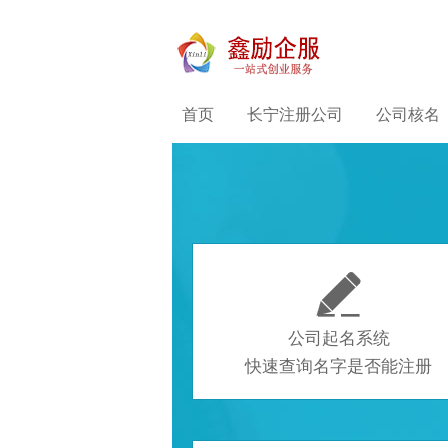
首页
长宁注册公司
公司核名

公司起名系统
快速查询名字是否能注册