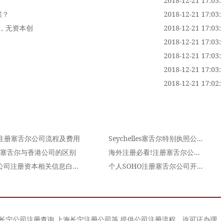
2018-12-21 17:03
候？
2018-12-21 17:03
目，无资本创
2018-12-21 17:03
2018-12-21 17:03
2018-12-21 17:03
2018-12-21 17:03
2018-12-21 17:02
I注册塞舌尔公司流程及费用
Seychelles塞舌尔特别执照公司CSL注册
塞舌尔与香港公司的区别
海外注册必看!注册塞舌尔公司的流程
bvi公司注册资本相关信息白手起家赚钱项目，无资本创
个人SOHO注册塞舌尔公司开立离岸帐户
长宁公司注册查询
,
上海长宁注册公司
等,提供公司注册流程、许可证办理