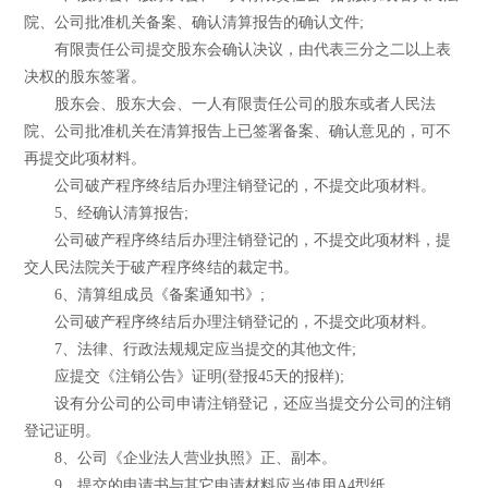
院、公司批准机关备案、确认清算报告的确认文件;
有限责任公司提交股东会确认决议，由代表三分之二以上表
决权的股东签署。
股东会、股东大会、一人有限责任公司的股东或者人民法
院、公司批准机关在清算报告上已签署备案、确认意见的，可不
再提交此项材料。
公司破产程序终结后办理注销登记的，不提交此项材料。
5、经确认清算报告;
公司破产程序终结后办理注销登记的，不提交此项材料，提
交人民法院关于破产程序终结的裁定书。
6、清算组成员《备案通知书》;
公司破产程序终结后办理注销登记的，不提交此项材料。
7、法律、行政法规规定应当提交的其他文件;
应提交《注销公告》证明(登报45天的报样);
设有分公司的公司申请注销登记，还应当提交分公司的注销
登记证明。
8、公司《企业法人营业执照》正、副本。
9、提交的申请书与其它申请材料应当使用A4型纸。