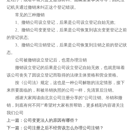
记机关通过撤销来纠正这个登记错误。
常见的三种撤销
1、撤销公司设立登记，后果是公司设立登记自始无效;
2、撤销公司变更登记，后果是公司恢复到该次变更登记之前
的登记状态;
3、撤销公司注销登记，后果是公司恢复到注销之前的登记状
态。
公司被撤销设立登记后，也需办理注销
撤销设立登记的后果是公司设立登记自始无效，也就意味着
该公司丧失了因设立登记而取得的法律主体资格和营业资格。
按《公司法》规定，这也是一种公司解散的法定情形，接下
来所要面临的，和被吊销执照的公司一样，先清算后注销。
感谢大家阅读由北京公司注册分享的“公司注销、吊销和撤
销，到底有何不同?”希望对大家有所帮助，更多精彩内容请关注
我们公司
上一篇：公司变更法人的原因有哪些？
下一篇：公司注册之后不经营该怎么办理公司注销？