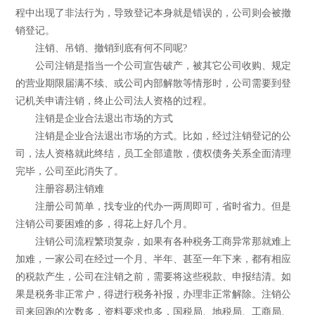
程中出现了非法行为，导致登记本身就是错误的，公司则会被撤
销登记。
注销、吊销、撤销到底有何不同呢?
公司注销是指当一个公司宣告破产，被其它公司收购、规定
的营业期限届满不续、或公司内部解散等情形时，公司需要到登
记机关申请注销，终止公司法人资格的过程。
注销是企业合法退出市场的方式
注销是企业合法退出市场的方式。比如，经过注销登记的公
司，法人资格就此终结，员工全部遣散，债权债务关系全面清理
完毕，公司至此消失了。
注册容易注销难
注册公司简单，找专业的代办一两周即可，省时省力。但是
注销公司要困难的多，得花上好几个月。
注销公司流程繁琐复杂，如果有各种税务工商异常那就难上
加难，一家公司在经过一个月、半年、甚至一年下来，都有相应
的税款产生，公司在注销之前，需要将这些税款、申报结清。如
果是税务非正常户，得进行税务补报，办理非正常解除。注销公
司来回跑的次数多，资料要求也多，国税局、地税局、工商局、