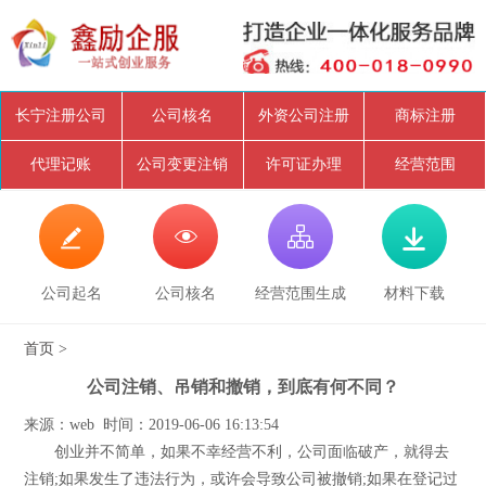
长宁注册公司
公司核名
外资公司注册
商标注册
代理记账
公司变更注销
许可证办理
经营范围




公司起名
公司核名
经营范围生成
材料下载
首页
>
公司注销、吊销和撤销，到底有何不同？
来源：web 时间：2019-06-06 16:13:54
创业并不简单，如果不幸经营不利，公司面临破产，就得去
注销;如果发生了违法行为，或许会导致公司被撤销;如果在登记过