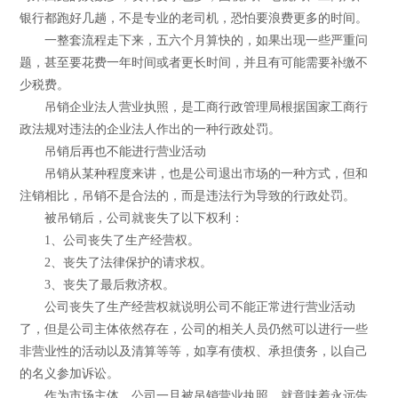
银行都跑好几趟，不是专业的老司机，恐怕要浪费更多的时间。
一整套流程走下来，五六个月算快的，如果出现一些严重问
题，甚至要花费一年时间或者更长时间，并且有可能需要补缴不
少税费。
吊销企业法人营业执照，是工商行政管理局根据国家工商行
政法规对违法的企业法人作出的一种行政处罚。
吊销后再也不能进行营业活动
吊销从某种程度来讲，也是公司退出市场的一种方式，但和
注销相比，吊销不是合法的，而是违法行为导致的行政处罚。
被吊销后，公司就丧失了以下权利：
1、公司丧失了生产经营权。
2、丧失了法律保护的请求权。
3、丧失了最后救济权。
公司丧失了生产经营权就说明公司不能正常进行营业活动
了，但是公司主体依然存在，公司的相关人员仍然可以进行一些
非营业性的活动以及清算等等，如享有债权、承担债务，以自己
的名义参加诉讼。
作为市场主体，公司一旦被吊销营业执照，就意味着永远告