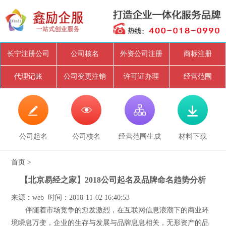
长宁注册公司
公司核名
外资公司注册
商标注册
代理记账
公司变更注销
许可证办理
经营范围




公司起名
公司核名
经营范围生成
材料下载
首页
>
【北京易经之家】2018公司起名及品牌命名趋势分析
来源：web 时间：2018-11-02 16:40:53
伴随着市场竞争的愈发激烈，在互联网信息浪潮下的商业环
境瞬息万变，企业的生存与发展与品牌息息相关，无形资产的品