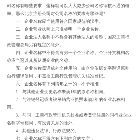
司名称有哪些要求，这样就可以大大减少公司名称审核不通的概
率。那么北京注册公司对公司名称的要求有哪些呢?
一、企业名称应当使用符合国家规范的汉字。
二、企业营业执照上只准标明一个企业名称。
三、企业法人名称中不得含有其他法人的名称，国家工商行
政管理总局另有规定的除外。
四、企业名称中不得含有另一个企业名称。企业分支机构名
称应当冠以其所从属企业的名称。
五、企业名称需译成外文使用的，由企业依据文字翻译原则
自行翻译使用，不需报工商行政管理机关核准登记。
六、企业名称有下列情形之一的，不予核准：
1、与其他企业变更名称未满1年的原名称相同。
2、与注销登记或者被吊销营业执照未满3年的企业名称相
同。
3、与同一工商行政管理机关核准或者登记注册的同行业企业
名称字号相同，有投资关系的除外。
4、其他违反法律、行政法规的。
七、企业名称不得含有下列内容的文字：