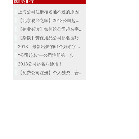
阅读排行
上海公司注册核名通不过的原因？
【北京易经之家】2018公司起名及品牌...
【创业必读】如何给公司起名字——新...
【杂谈】劳保用品公司起名技巧
2018，最新出炉的61个好名字分享给公...
“公司起名”—公司注册第一步
2018公司起名八妙招！
【免费公司注册】个人独资、合伙企业...