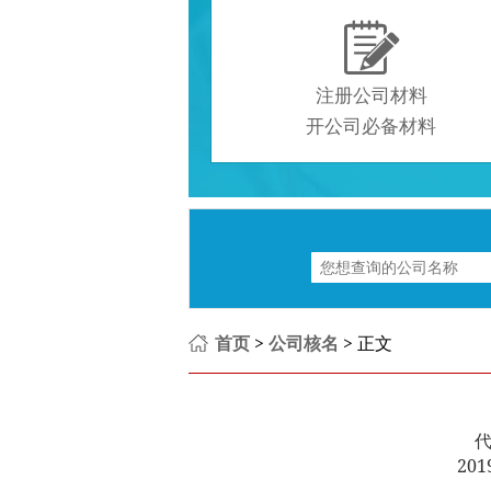

注册公司材料
开公司必备材料
首页
>
公司核名
> 正文
201