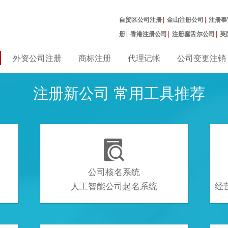
自贸区公司注册
|
金山注册公司
|
注册奉
册
|
香港注册公司
|
注册塞舌尔公司
|
英
公司
|
外资公司注册
商标注册
代理记帐
公司变更注销
注册新公司 常用工具推荐

公司核名系统
人工智能公司起名系统
经