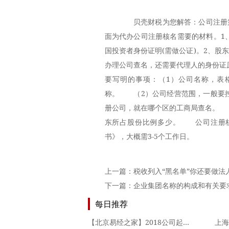
贝壳财税为您解答：公司注册第
面为代办公司注册核名需要的材料。1
国投资者身份证明(需做公证)。2、
办理公司查名，还需要代理人的身份证
要写明的事项：（1）公司名称，表
称。 （2）公司经营范围，一般要控
册公司，就在哪个区的工商局查名。 
东所占股份比例多少。 公司注册核
书》，大概需3-5个工作日。
上一篇：
税收列入“黑名单”你还要做法
下一篇：
企业集团名称的构成和有关要
每日推荐
【北京易经之家】2018公司起名及品牌命名趋势分析
上海