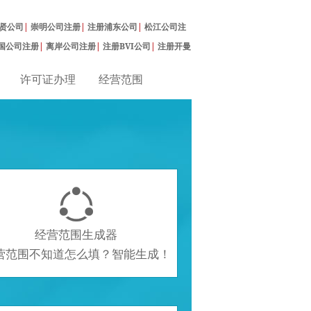
贤公司
|
崇明公司注册
|
注册浦东公司
|
松江公司注
国公司注册
|
离岸公司注册
|
注册BVI公司
|
注册开曼
许可证办理
经营范围

经营范围生成器
营范围不知道怎么填？智能生成！