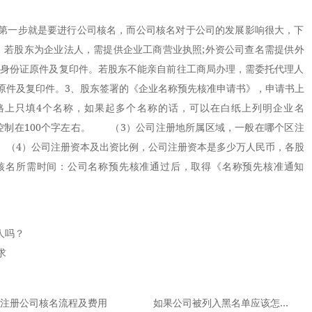
一步就是要进行公司核名，而公司核名对于公司的发展影响很大，下
、若股东为企业法人，需提供企业工商营业执照;外资公司查名需提供外
股东身份证原件及复印件。若股东不能亲自前往工商局办理，需委托代理人
原件及复印件。3、股东签署的《企业名称预先核准申请书》，申请书上
格上只填4个名称，如果起多个名称的话，可以在白纸上列明企业名
制在100个字左右。 （3）公司注册地所属区域，一般在哪个区注
（4）公司注册资本及出资比例，公司注册资本是多少万人民币，各股
名所需时间：公司名称预先核准通过后，取得《名称预先核准通知
人吗？
求
注册公司核名流程及费用
如果公司被列入黑名单应该怎么办？