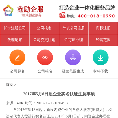
长宁注册公司
公司核名
外资公司注册
商标注册
代理记账
公司变更注销
许可证办理
经营范围




公司起名
公司核名
经营范围生成
材料下载
首页
>
2017年5月8日起企业实名认证注意事项
来源：web 时间：2019-06-06 16:04:13
自2017年5月8日起，新设内资企业的自然人股东(出资人)，和
法定代表人需进行实名认证;自2017年6月1日起，内资企业办理变