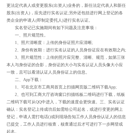
更法定代表人或变更股东(出资人)业务的，新任法定代表人和新任
股东(出资人)，应先进行实名认证;另外还包括进行网上登记的各
类企业的申请人(即制定委托人)进行实名认证。
实名登记已实施期间有如下问题及注意事项：
一、照片规范性。
1、照片清晰度：上传的身份证照片应清晰;
2、身份有效期：进行实名认证的人员身份证应在有效期之内;
3、照片规范性：上传的照片应完整、清晰、规范，如第三张
本人与身份证的合影，身份证的大小与实名认证人员头像大小应
一致，且可以看清认证人员身份证上的信息。
二、App下载：
1、可在北京市工商局首页上扫描网页版二维码下载App;
2、也可到工商大厅咨询窗口扫描纸板二维码进行下载，纸板
二维码下载可从QQ中进入，下载的速度会更快速。三、实名认证
确认：实名登记上传成功后如需给公司起名，或进行变更的网上
登记，申请人需打电话()或到现场告知工作人员身份认证人的信息
已提交，工作人员进行核查，核查通过后才可进行下一步网登或
起名。