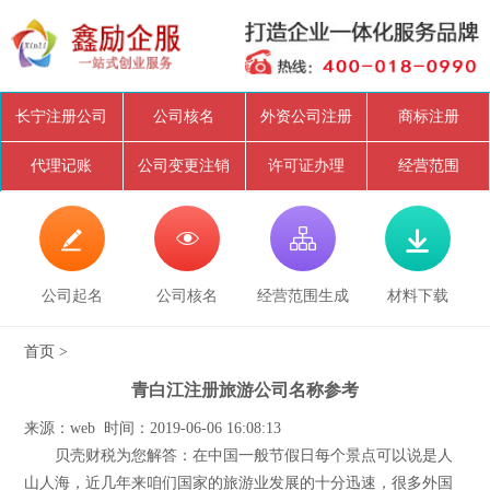
长宁注册公司
公司核名
外资公司注册
商标注册
代理记账
公司变更注销
许可证办理
经营范围




公司起名
公司核名
经营范围生成
材料下载
首页
>
青白江注册旅游公司名称参考
来源：web 时间：2019-06-06 16:08:13
贝壳财税为您解答：在中国一般节假日每个景点可以说是人
山人海，近几年来咱们国家的旅游业发展的十分迅速，很多外国