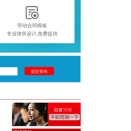

劳动合同模板
专业律所设计,免费提供