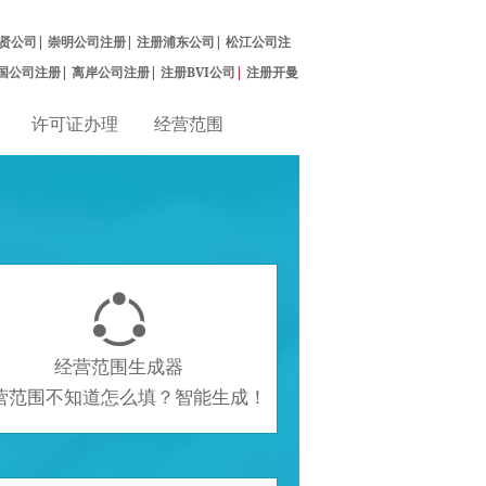
贤公司
|
崇明公司注册
|
注册浦东公司
|
松江公司注
国公司注册
|
离岸公司注册
|
注册BVI公司
|
注册开曼
许可证办理
经营范围

经营范围生成器
营范围不知道怎么填？智能生成！