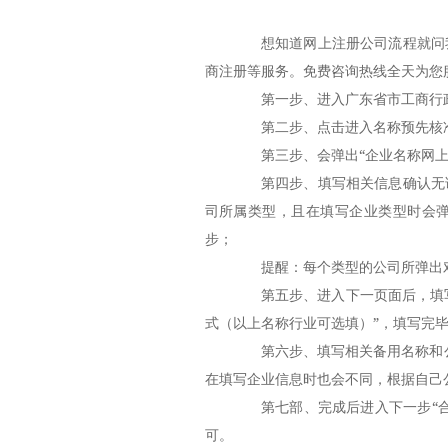
想知道网上注册公司流程就问我
商注册等服务。免费咨询热线全天为您服
第一步、进入广东省市工商行政
第二步、点击进入名称预先核准
第三步、会弹出“企业名称网上申
第四步、填写相关信息确认无误
司所属类型，且在填写企业类型时会
步；
提醒：每个类型的公司所弹出对
第五步、进入下一页面后，填写相
式（以上名称行业可选填）”，填写完毕
第六步、填写相关备用名称和公司
在填写企业信息时也会不同，根据自己
第七部、完成后进入下一步“合
可。