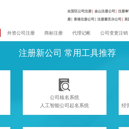
自贸区公司注册
|
金山注册公司
|
注册奉
册
|
香港注册公司
|
注册塞舌尔公司
|
英
公司
|
外资公司注册
商标注册
代理记帐
公司变更注销
注册新公司 常用工具推荐

公司核名系统
人工智能公司起名系统
经