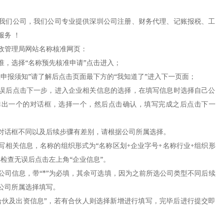
们公司，我们公司专业提供深圳公司注册、财务代理、记账报税、工
务 ！
管理局网站名称核准网页：
，选择“名称预先核准申请”点击进入；
报须知”请了解后点击页面最下方的“我知道了”进入下一页面；
后点击下一步，进入企业相关信息的选择，在填写信息时选择自己公
弹出一个的对话框，选择一个，然后点击确认，填写完成之后点击下一
话框不同以及后续步骤有差别，请根据公司所属选择。
关信息，名称的组织形式为“名称区划+企业字号+名称行业+组织形
检查无误后点击左上角“企业信息”。
信息，带“*”为必填，其余可选填，因为之前所选公司类型不同后续
公司所属选择填写。
伙及出资信息”，若有合伙人则选择新增进行填写，完毕后进行提交即