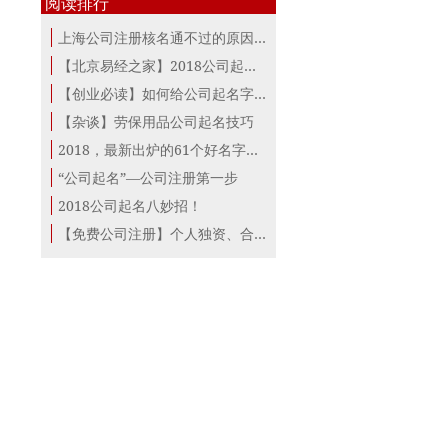
阅读排行
上海公司注册核名通不过的原因？
【北京易经之家】2018公司起名及品牌...
【创业必读】如何给公司起名字——新...
【杂谈】劳保用品公司起名技巧
2018，最新出炉的61个好名字分享给公...
“公司起名”—公司注册第一步
2018公司起名八妙招！
【免费公司注册】个人独资、合伙企业...